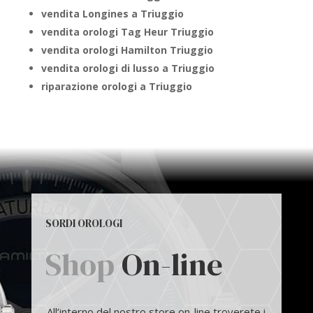
vendita Longines a Triuggio
vendita orologi Tag Heur Triuggio
vendita orologi Hamilton Triuggio
vendita orologi di lusso a Triuggio
riparazione orologi a Triuggio
SORDI OROLOGI
Shop
On-line
All’interno del nostro store on-line troverete i