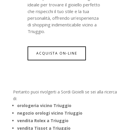
ideale per trovare il gioiello perfetto
che rispecchi il tuo stile e la tua
personalità, offrendo un’esperienza
di shopping indimenticabile vicino a
Triuggio.
ACQUISTA ON-LINE
Pertanto puoi rivolgerti a Sordi Gioielli se sei alla ricerca
di:
orologeria vicino Triuggio
negozio orologi vicino Triuggio
vendita Rolex a Triuggio
vendita Tissot a Triuggio