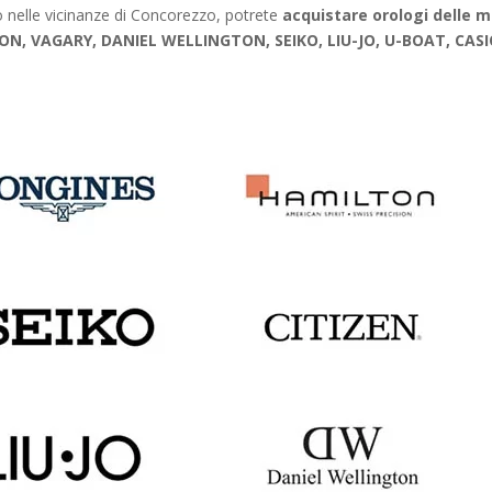
to nelle vicinanze di Concorezzo, potrete
acquistare orologi delle m
ON, VAGARY, DANIEL WELLINGTON, SEIKO, LIU-JO, U-BOAT, CASI