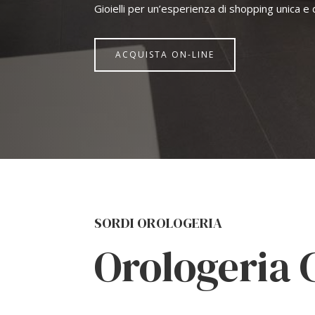
Gioielli per un’esperienza di shopping unica e di
ACQUISTA ON-LINE
SORDI OROLOGERIA
Orologeria 