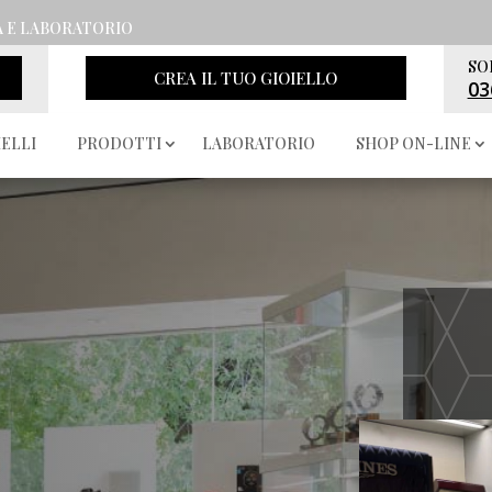
A E LABORATORIO
SO
CREA IL TUO GIOIELLO
03
IELLI
PRODOTTI
LABORATORIO
SHOP ON-LINE