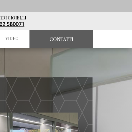
RDI GIOIELLI
62 580071
VIDEO
CONTATTI