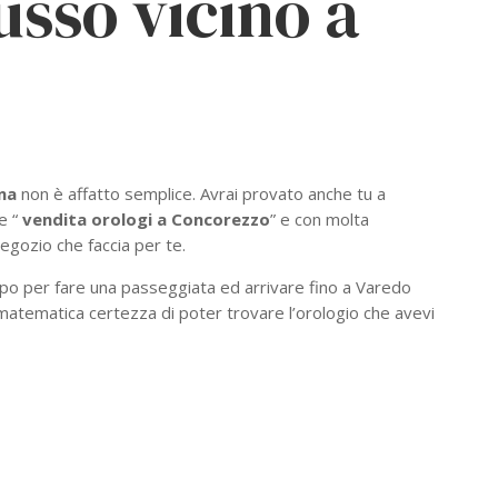
usso vicino a
na
non è affatto semplice. Avrai provato anche tu a
e “
vendita orologi a Concorezzo
” e con molta
negozio che faccia per te.
mpo per fare una passeggiata ed arrivare fino a Varedo
 matematica certezza di poter trovare l’orologio che avevi