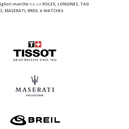
igliori marche
tra cui
ROLEX, LONGINES, TAG
O, MASERATI, BREIL e WATCHES.