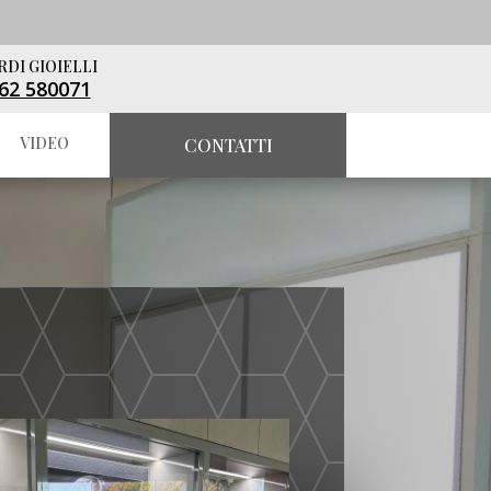
RDI GIOIELLI
62 580071
VIDEO
CONTATTI