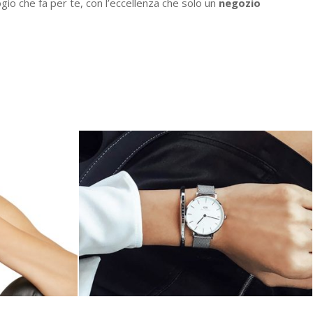
logio che fa per te, con l’eccellenza che solo un
negozio