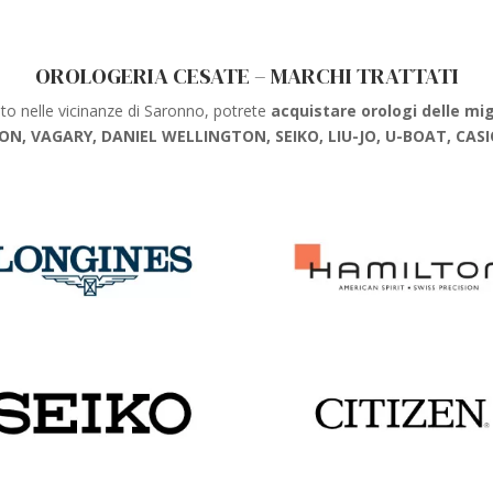
OROLOGERIA CESATE – MARCHI TRATTATI
uato nelle vicinanze di Saronno, potrete
acquistare orologi delle mi
ON, VAGARY, DANIEL WELLINGTON, SEIKO, LIU-JO, U-BOAT, CASI