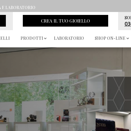
A E LABORATORIO
SO
CREA IL TUO GIOIELLO
03
IELLI
PRODOTTI
LABORATORIO
SHOP ON-LINE