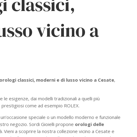
 classici,
usso vicino a
orologi classici, moderni e di lusso vicino a Cesate
,
 le esigenze, dai modelli tradizionali a quelli più
iù prestigiosi come ad esempio ROLEX.
r un’occasione speciale o un modello moderno e funzionale
ostro negozio. Sordi Gioielli propone
orologi delle
tà. Vieni a scoprire la nostra collezione vicino a Cesate e