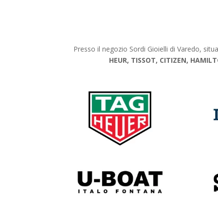
Presso il negozio Sordi Gioielli di Varedo, sit
HEUR, TISSOT, CITIZEN, HAMILT