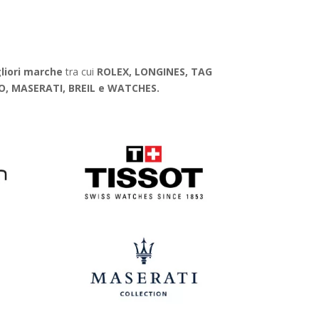
gliori marche
tra cui
ROLEX, LONGINES, TAG
O, MASERATI, BREIL e WATCHES.