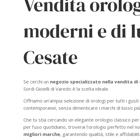
Vendita orologi
moderni e di l
Cesate
Se cerchi un
negozio specializzato nella vendita di 
Sordi Gioielli di Varedo è la scelta ideale.
Offriamo un’ampia selezione di orologi per tutti i gusti e
contemporanei, senza dimenticare i marchi di lusso p
Che tu stia cercando un elegante orologio classico pe
per l’uso quotidiano, troverai l’orologio perfetto nel n
migliori marche
, garantendo qualità, stile e affidabili