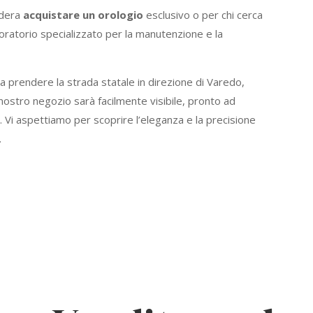
sidera
acquistare un orologio
esclusivo o per chi cerca
aboratorio specializzato per la manutenzione e la
a prendere la strada statale in direzione di Varedo,
 nostro negozio sarà facilmente visibile, pronto ad
 Vi aspettiamo per scoprire l’eleganza e la precisione
.