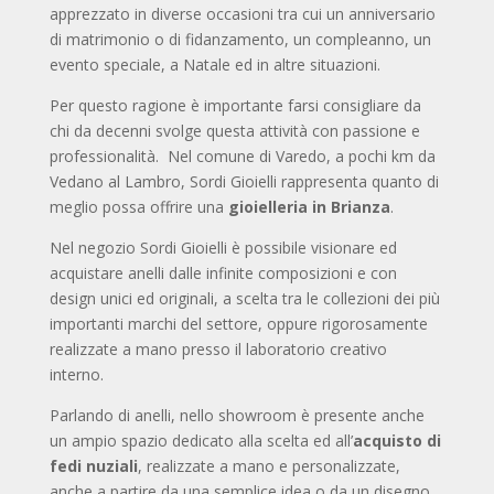
apprezzato in diverse occasioni tra cui un anniversario
di matrimonio o di fidanzamento, un compleanno, un
evento speciale, a Natale ed in altre situazioni.
Per questo ragione è importante farsi consigliare da
chi da decenni svolge questa attività con passione e
professionalità. Nel comune di Varedo, a pochi km da
Vedano al Lambro, Sordi Gioielli rappresenta quanto di
meglio possa offrire una
gioielleria in Brianza
.
Nel negozio Sordi Gioielli è possibile visionare ed
acquistare anelli dalle infinite composizioni e con
design unici ed originali, a scelta tra le collezioni dei più
importanti marchi del settore, oppure rigorosamente
realizzate a mano presso il laboratorio creativo
interno.
Parlando di anelli, nello showroom è presente anche
un ampio spazio dedicato alla scelta ed all’
acquisto di
fedi nuziali
, realizzate a mano e personalizzate,
anche a partire da una semplice idea o da un disegno.