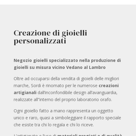
Creazione di gioielli
personalizzati
Negozio gioielli specializzato nella produzione di
gioielli su misura vicino Vedano al Lambro
Oltre ad occuparsi della vendita di gioielli delle migliori
marche, Sordi è rinomato per le numerose
creazioni
artigianali
dall’inconfondibile design all’avanguardia,
realizzate all”interno del proprio laboratorio orafo.
Ogni gioiello fatto a mano rappresenta un oggetto
unico e raro, quasi a simboleggiare il rapporto speciale
che esiste tra chi lo regala e chi lo riceve.
L’artigianato e l’uso di
materiali pregiati e di qualità