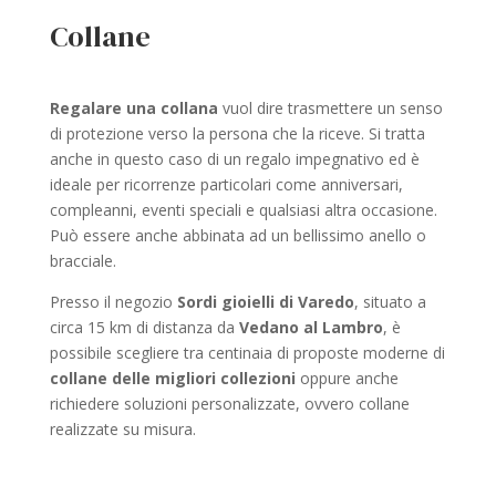
Collane
Regalare una collana
vuol dire trasmettere un senso
di protezione verso la persona che la riceve. Si tratta
anche in questo caso di un regalo impegnativo ed è
ideale per ricorrenze particolari come anniversari,
compleanni, eventi speciali e qualsiasi altra occasione.
Può essere anche abbinata ad un bellissimo anello o
bracciale.
Presso il negozio
Sordi gioielli di Varedo
, situato a
circa 15 km di distanza da
Vedano al Lambro
, è
possibile scegliere tra centinaia di proposte moderne di
collane delle migliori collezioni
oppure anche
richiedere soluzioni personalizzate, ovvero collane
realizzate su misura.