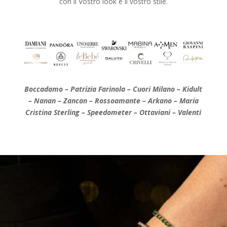
con il Vostro look e il vostro stile.
Boccadamo – Patrizia Farinola – Cuori Milano – Kidult
– Nanan – Zancan – Rossoamante – Arkano – Maria
Cristina Sterling – Speedometer – Ottaviani – Valenti