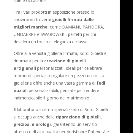
stile e occasione.
Tra i vari prodotti in esposizione presso lo
showroom troverai
gioielli firmati dalle
migliori marche
, come DAMIANI, PANDORA,
UNOAERRE e SWAROWSKI, perfetti per chi
desidera un tocco di eleganza e classe.
Oltre alla vendita giolleria firmata, Sordi Gioielli è
rinomata per la
creazione di gioielli
artigianali
personalizzati, ideali per celebrare
momenti speciali o regalare un pezzo unico. La
gioielleria offre anche una vasta gamma di
fedi
nuziali
personalizzabili, pensate per rendere
indimenticabile il giorno del matrimonio.
Il laboratorio interno specializzato di Sordi Gioielli
si occupa anche della
riparazione di gioielli,
preziosi e orologi
, garantendo un servizio
attento e di alta qualità per ripristinare l’integrità e