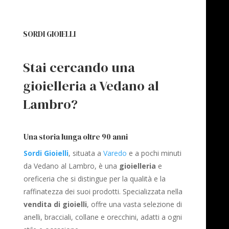
SORDI GIOIELLI
Stai cercando una
gioielleria a Vedano al
Lambro?
Una storia lunga oltre 90 anni
Sordi Gioielli
, situata a
Varedo
e a pochi minuti
da Vedano al Lambro, è una
gioielleria
e
oreficeria che si distingue per la qualità e la
raffinatezza dei suoi prodotti. Specializzata nella
vendita di gioielli
, offre una vasta selezione di
anelli, bracciali, collane e orecchini, adatti a ogni