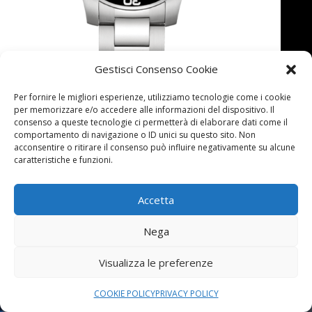
Gestisci Consenso Cookie
Per fornire le migliori esperienze, utilizziamo tecnologie come i cookie
per memorizzare e/o accedere alle informazioni del dispositivo. Il
consenso a queste tecnologie ci permetterà di elaborare dati come il
comportamento di navigazione o ID unici su questo sito. Non
acconsentire o ritirare il consenso può influire negativamente su alcune
caratteristiche e funzioni.
Accetta
SORDI GIOIELLI
Nega
Shop
On-line
Visualizza le preferenze
COOKIE POLICY
PRIVACY POLICY
All’interno del nostro store on-line troverete i