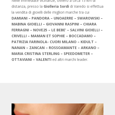
Nelle immediate vicinanze, ovvero a circa 15 km di
distanza, presso la
Giolleria Sordi
di Varedo si effettua
la vendita di gioielli delle migliori marche tra cui
DAMIANI – PANDORA – UNOAERRE – SWAROWSKI –
MABINA GIOIELLI – GIOVANNI RASPINI – CHIARA
FERRAGNI – NOVE25 – LE BEBE’ – SALVINI GIOIELLI –
CRIVELLI – MAMAN ET SOPHIE – BOCCADAMO –
PATRIZIA FARINOLA- CUORI MILANO – KIDULT –
NANAN – ZANCAN – ROSSOAMANTE – ARKANO –
MARIA CRISTINA STERLING – SPEEDOMETER –
OTTAVIANI – VALENTI
ed altri marchi leader.