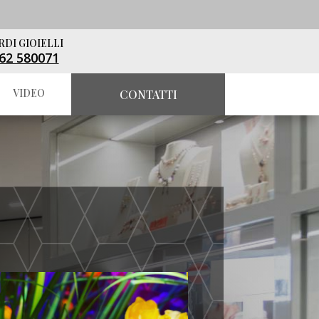
RDI GIOIELLI
62 580071
VIDEO
CONTATTI