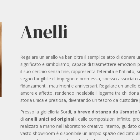
Anelli
Regalare un anello va ben oltre il semplice atto di donare u
significato e simbolismo, capace di trasmettere emozioni pr
il suo cerchio senza fine, rappresenta l’eternità e l’infinito,
segno tangibile di impegno e promessa, spesso associato 
fidanzamenti, matrimoni e anniversari. Regalare un anello è
amore e affetto, rendendo indelebile il legame tra chi dona 
storia unica e preziosa, diventando un tesoro da custodire
Presso la gioielleria Sordi,
a breve distanza da Usmate 
di
anelli unici ed originali
, dalle composizioni infinite, pr
realizzati a mano nel laboratorio creativo interno, guidato d
vasto showroom è disponibile un ampio spazio dedicato alla 