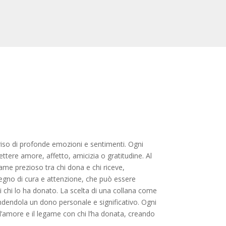
triso di profonde emozioni e sentimenti. Ogni
tere amore, affetto, amicizia o gratitudine. Al
game prezioso tra chi dona e chi riceve,
segno di cura e attenzione, che può essere
chi lo ha donato. La scelta di una collana come
rendendola un dono personale e significativo. Ogni
 l’amore e il legame con chi l’ha donata, creando