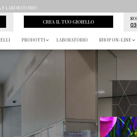
A E LABORATORIO
SO
CREA IL TUO GIOIELLO
03
IELLI
PRODOTTI
LABORATORIO
SHOP ON-LINE