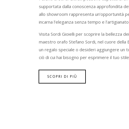
supportata dalla conoscenza approfondita del se
allo showroom rappresenta un’opportunità per 
incarna l’eleganza senza tempo e l’artigianat
Visita Sordi Gioielli per scoprire la bellezza dei
maestro orafo Stefano Sordi, nel cuore della 
un regalo speciale o desideri aggiungere un toc
ciò di cui hai bisogno per esprimere il tuo sti
SCOPRI DI PIÙ