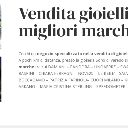
Vendita gioielli
migliori marc
Cerchi un
negozio specializzato nella vendita di gioiel
A pochi km di distanza, presso la giolleria Sordi di Varedo si
marche
tra cui DAMIANI – PANDORA – UNOAERRE – SWA
RASPINI – CHIARA FERRAGNI – NOVE25 – LE BEBE’ – SALV
BOCCADAMO – PATRIZIA FARINOLA- CUORI MILANO – 
ARKANO – MARIA CRISTINA STERLING – SPEEDOMETER – OT