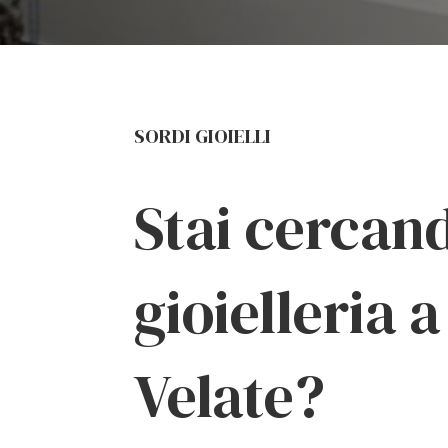
SORDI GIOIELLI
Stai cercan
gioielleria 
Velate?