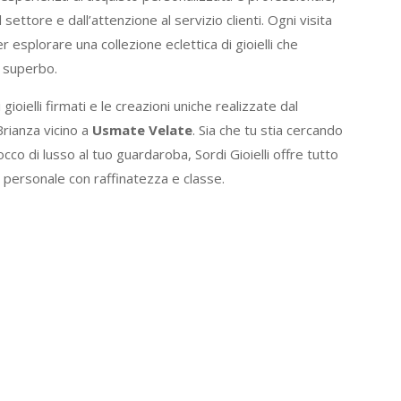
ttore e dall’attenzione al servizio clienti. Ogni visita
esplorare una collezione eclettica di gioielli che
o superbo.
 gioielli firmati e le creazioni uniche realizzate dal
Brianza vicino a
Usmate Velate
. Sia che tu stia cercando
co di lusso al tuo guardaroba, Sordi Gioielli offre tutto
le personale con raffinatezza e classe.