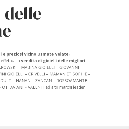
 delle
he
li e preziosi vicino Usmate Velate
?
 effettua la
vendita di gioielli delle migliori
ROWSKI – MABINA GIOIELLI – GIOVANNI
INI GIOIELLI – CRIVELLI – MAMAN ET SOPHIE –
KIDULT – NANAN – ZANCAN – ROSSOAMANTE –
TAVIANI – VALENTI ed altri marchi leader.