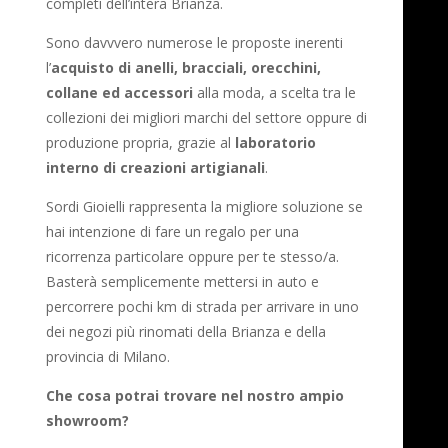
completi dell’intera Brianza.
Sono davvvero numerose le proposte inerenti
l’
acquisto di anelli, bracciali, orecchini,
collane ed accessori
alla moda, a scelta tra le
collezioni dei migliori marchi del settore oppure di
produzione propria, grazie al
laboratorio
interno di creazioni artigianali
.
Sordi Gioielli rappresenta la migliore soluzione se
hai intenzione di fare un regalo per una
ricorrenza particolare oppure per te stesso/a.
Basterà semplicemente mettersi in auto e
percorrere pochi km di strada per arrivare in uno
dei negozi più rinomati della Brianza e della
provincia di Milano.
Che cosa potrai trovare nel nostro ampio
showroom?