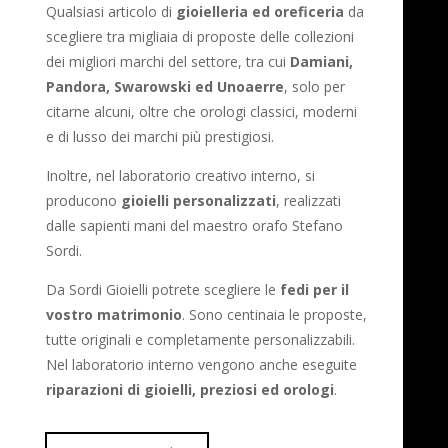
Qualsiasi articolo di
gioielleria ed oreficeria
da
scegliere tra migliaia di proposte delle collezioni
dei migliori marchi del settore, tra cui
Damiani,
Pandora, Swarowski ed Unoaerre
, solo per
citarne alcuni, oltre che orologi classici, moderni
e di lusso dei marchi più prestigiosi.
Inoltre, nel laboratorio creativo interno, si
producono
gioielli personalizzati
, realizzati
dalle sapienti mani del maestro orafo Stefano
Sordi.
Da Sordi Gioielli potrete scegliere le
fedi per il
vostro matrimonio
. Sono centinaia le proposte,
tutte originali e completamente personalizzabili.
Nel laboratorio interno vengono anche eseguite
riparazioni di gioielli, preziosi ed orologi
.