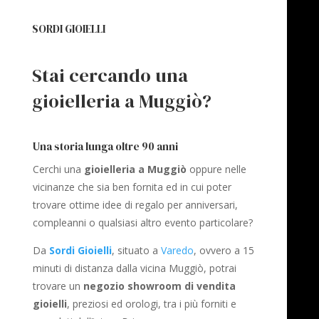
SORDI GIOIELLI
Stai cercando una
gioielleria a Muggiò?
Una storia lunga oltre 90 anni
Cerchi una
gioielleria a Muggiò
oppure nelle
vicinanze che sia ben fornita ed in cui poter
trovare ottime idee di regalo per anniversari,
compleanni o qualsiasi altro evento particolare?
Da
Sordi Gioielli
, situato a
Varedo
, ovvero a 15
minuti di distanza dalla vicina Muggiò, potrai
trovare un
negozio showroom di vendita
gioielli
, preziosi ed orologi, tra i più forniti e