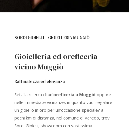
SORDI GIOIELLI – GIOIELLERIA MUGGIÒ
Gioielleria ed oreficeria
vicino Muggiò
Raffinatezza ed eleganza
Sei alla ricerca di un’
oreficeria a Muggiò
oppure
nelle immediate vicinanze, in quanto vuoi regalare
un gioiello in oro per un’occasione speciale? a
pochi km di distanza, nel comune di Varedo, trovi
Sordi Gioielli, showroom con vastissima