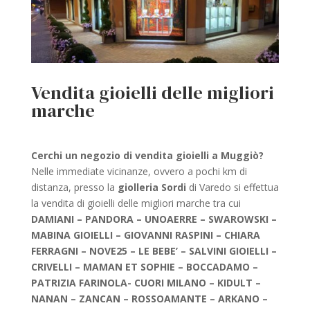
Vendita gioielli delle migliori
marche
Cerchi un negozio di vendita gioielli a Muggiò?
Nelle immediate vicinanze, ovvero a pochi km di
distanza, presso la
giolleria Sordi
di Varedo si effettua
la vendita di gioielli delle migliori marche tra cui
DAMIANI – PANDORA – UNOAERRE – SWAROWSKI –
MABINA GIOIELLI – GIOVANNI RASPINI – CHIARA
FERRAGNI – NOVE25 – LE BEBE’ – SALVINI GIOIELLI –
CRIVELLI – MAMAN ET SOPHIE – BOCCADAMO –
PATRIZIA FARINOLA- CUORI MILANO – KIDULT –
NANAN – ZANCAN – ROSSOAMANTE – ARKANO –