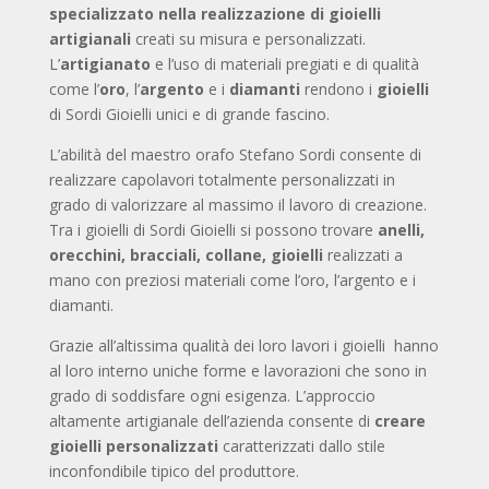
specializzato nella realizzazione di gioielli
artigianali
creati su misura e personalizzati.
L’
artigianato
e l’uso di materiali pregiati e di qualità
come l’
oro
, l’
argento
e i
diamanti
rendono i
gioielli
di Sordi Gioielli unici e di grande fascino.
L’abilità del maestro orafo Stefano Sordi consente di
realizzare capolavori totalmente personalizzati in
grado di valorizzare al massimo il lavoro di creazione.
Tra i gioielli di Sordi Gioielli si possono trovare
anelli,
orecchini, bracciali, collane, gioielli
realizzati a
mano con preziosi materiali come l’oro, l’argento e i
diamanti.
Grazie all’altissima qualità dei loro lavori i gioielli hanno
al loro interno uniche forme e lavorazioni che sono in
grado di soddisfare ogni esigenza. L’approccio
altamente artigianale dell’azienda consente di
creare
gioielli personalizzati
caratterizzati dallo stile
inconfondibile tipico del produttore.