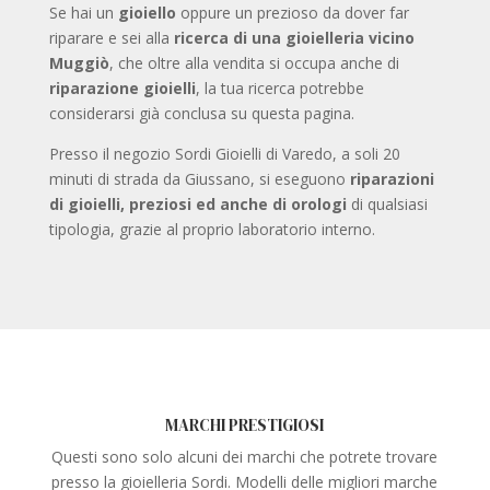
Se hai un
gioiello
oppure un prezioso da dover far
riparare e sei alla
ricerca di una gioielleria vicino
Muggiò
, che oltre alla vendita si occupa anche di
riparazione gioielli
, la tua ricerca potrebbe
considerarsi già conclusa su questa pagina.
Presso il negozio Sordi Gioielli di Varedo, a soli 20
minuti di strada da Giussano, si eseguono
riparazioni
di gioielli, preziosi ed anche di orologi
di qualsiasi
tipologia, grazie al proprio laboratorio interno.
MARCHI PRESTIGIOSI
Questi sono solo alcuni dei marchi che potrete trovare
presso la gioielleria Sordi. Modelli delle migliori marche