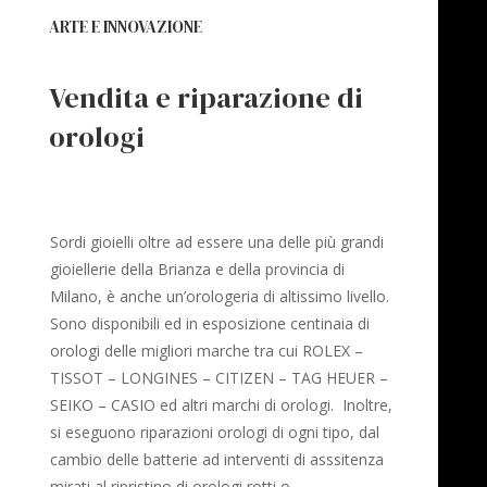
ARTE E INNOVAZIONE
Vendita e riparazione di
orologi
Sordi gioielli oltre ad essere una delle più grandi
gioiellerie della Brianza e della provincia di
Milano, è anche un’orologeria di altissimo livello.
Sono disponibili ed in esposizione centinaia di
orologi delle migliori marche tra cui ROLEX –
TISSOT – LONGINES – CITIZEN – TAG HEUER –
SEIKO – CASIO ed altri marchi di orologi. Inoltre,
si eseguono riparazioni orologi di ogni tipo, dal
cambio delle batterie ad interventi di asssitenza
mirati al ripristino di orologi rotti o