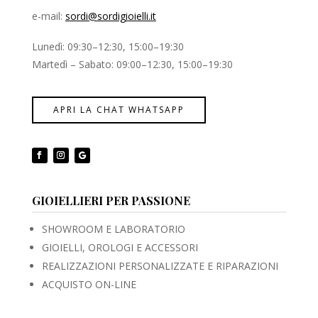
e-mail:
sordi@sordigioielli.it
Lunedì: 09:30–12:30, 15:00–19:30
Martedì – Sabato: 09:00–12:30, 15:00–19:30
APRI LA CHAT WHATSAPP
GIOIELLIERI PER PASSIONE
SHOWROOM E LABORATORIO
GIOIELLI, OROLOGI E ACCESSORI
REALIZZAZIONI PERSONALIZZATE E RIPARAZIONI
ACQUISTO ON-LINE