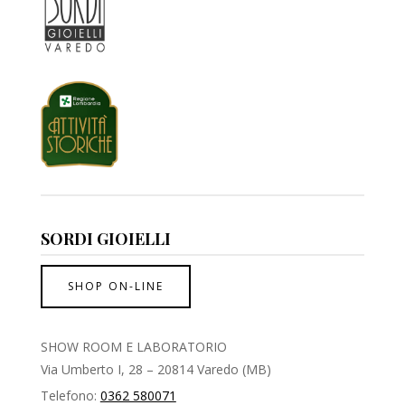
SORDI GIOIELLI
SHOP ON-LINE
SHOW ROOM E LABORATORIO
Via Umberto I, 28 – 20814 Varedo (MB)
Telefono:
0362 580071