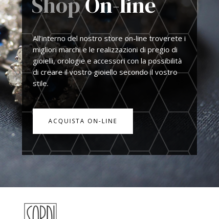
Shop
On-line
All’interno del nostro store on-line troverete i
migliori marchi e le realizzazioni di pregio di
gioielli, orologie e accessori con la possibilità
di creare il vostro gioiello secondo il vostro
stile.
ACQUISTA ON-LINE