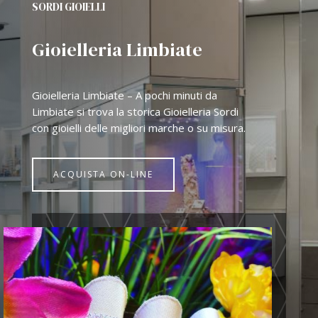
SORDI GIOIELLI
Gioielleria Limbiate
Gioielleria Limbiate – A pochi minuti da
Limbiate si trova la storica Gioielleria Sordi
con gioielli delle migliori marche o su misura.
ACQUISTA ON-LINE