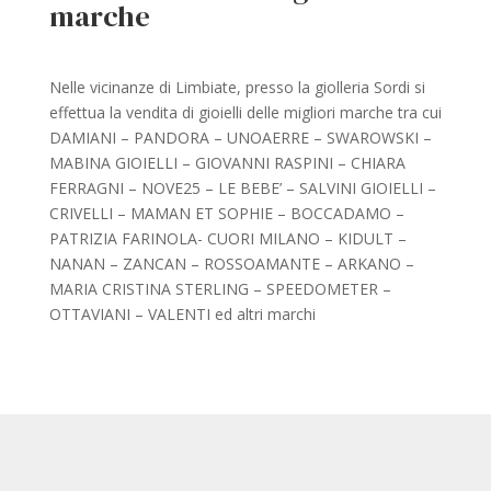
marche
Nelle vicinanze di Limbiate, presso la giolleria Sordi si
effettua la vendita di gioielli delle migliori marche tra cui
DAMIANI – PANDORA – UNOAERRE – SWAROWSKI –
MABINA GIOIELLI – GIOVANNI RASPINI – CHIARA
FERRAGNI – NOVE25 – LE BEBE’ – SALVINI GIOIELLI –
CRIVELLI – MAMAN ET SOPHIE – BOCCADAMO –
PATRIZIA FARINOLA- CUORI MILANO – KIDULT –
NANAN – ZANCAN – ROSSOAMANTE – ARKANO –
MARIA CRISTINA STERLING – SPEEDOMETER –
OTTAVIANI – VALENTI ed altri marchi