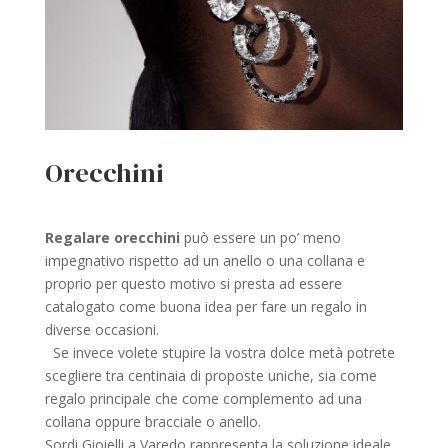
Orecchini
Regalare orecchini
può essere un po’ meno
impegnativo rispetto ad un anello o una collana e
proprio per questo motivo si presta ad essere
catalogato come buona idea per fare un regalo in
diverse occasioni.
Se invece volete stupire la vostra dolce metà potrete
scegliere tra centinaia di proposte uniche, sia come
regalo principale che come complemento ad una
collana oppure bracciale o anello.
Sordi Gioielli a Varedo rappresenta la soluzione ideale