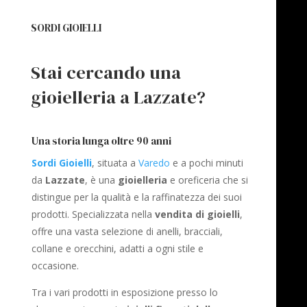
SORDI GIOIELLI
Stai cercando una
gioielleria a Lazzate?
Una storia lunga oltre 90 anni
Sordi Gioielli
, situata a
Varedo
e a pochi minuti
da
Lazzate
, è una
gioielleria
e oreficeria che si
distingue per la qualità e la raffinatezza dei suoi
prodotti. Specializzata nella
vendita di gioielli
,
offre una vasta selezione di anelli, bracciali,
collane e orecchini, adatti a ogni stile e
occasione.
Tra i vari prodotti in esposizione presso lo