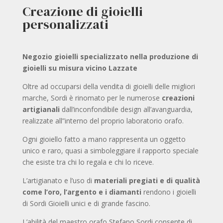
Creazione di gioielli
personalizzati
Negozio gioielli specializzato nella produzione di
gioielli su misura vicino Lazzate
Oltre ad occuparsi della vendita di gioielli delle migliori
marche, Sordi è rinomato per le numerose
creazioni
artigianali
dall’inconfondibile design all’avanguardia,
realizzate all”interno del proprio laboratorio orafo.
Ogni gioiello fatto a mano rappresenta un oggetto
unico e raro, quasi a simboleggiare il rapporto speciale
che esiste tra chi lo regala e chi lo riceve.
L’artigianato e l’uso di
materiali pregiati e di qualità
come l’oro, l’argento e i diamanti
rendono i gioielli
di Sordi Gioielli unici e di grande fascino.
L’abilità del maestro orafo Stefano Sordi consente di