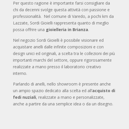
Per questo ragione è importante farsi consigliare da
chi da decenni svolge questa attività con passione e
professionalità. Nel comune di Varedo, a pochi km da
Lazzate, Sordi Gioielli rappresenta quanto di meglio
possa offrire una
gioielleria in Brianza
.
Nel negozio Sordi Gioielli è possibile visionare ed
acquistare anelli dalle infinite composizioni e con
design unici ed originali, a scelta tra le collezioni dei più
importanti marchi del settore, oppure rigorosamente
realizzate a mano presso il laboratorio creativo
interno.
Parlando di anelli, nello showroom è presente anche
un ampio spazio dedicato alla scelta ed all’
acquisto di
fedi nuziali
, realizzate a mano e personalizzate,
anche a partire da una semplice idea o da un disegno.