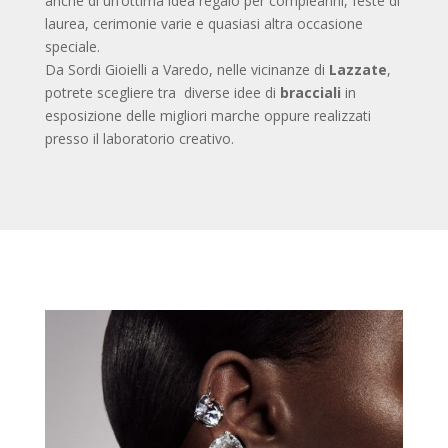
anche di un’ottima idea regalo per compleanni, feste di
laurea, cerimonie varie e quasiasi altra occasione
speciale.
Da Sordi Gioielli a Varedo, nelle vicinanze di
Lazzate
,
potrete scegliere tra diverse idee di
bracciali
in
esposizione delle migliori marche oppure realizzati
presso il laboratorio creativo.