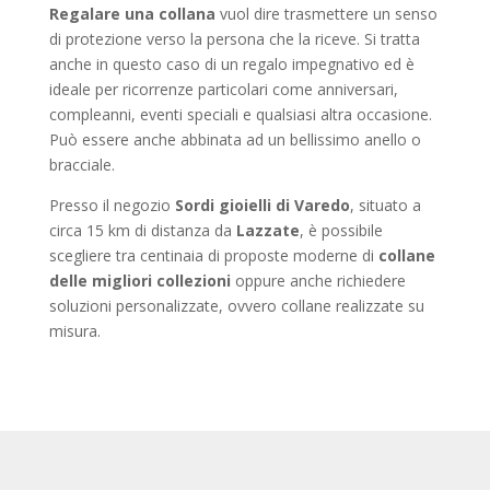
Regalare una collana
vuol dire trasmettere un senso
di protezione verso la persona che la riceve. Si tratta
anche in questo caso di un regalo impegnativo ed è
ideale per ricorrenze particolari come anniversari,
compleanni, eventi speciali e qualsiasi altra occasione.
Può essere anche abbinata ad un bellissimo anello o
bracciale.
Presso il negozio
Sordi gioielli di Varedo
, situato a
circa 15 km di distanza da
Lazzate
, è possibile
scegliere tra centinaia di proposte moderne di
collane
delle migliori collezioni
oppure anche richiedere
soluzioni personalizzate, ovvero collane realizzate su
misura.