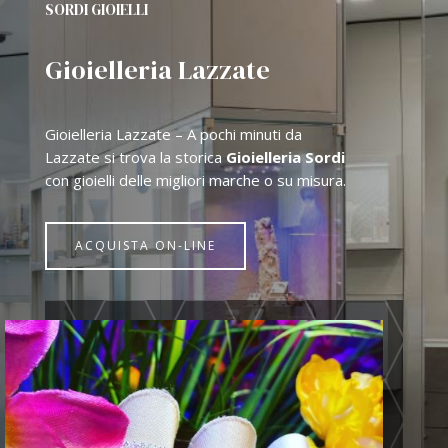
SORDI GIOIELLI
Gioielleria Lazzate
Gioielleria Lazzate – A pochi minuti da
Lazzate si trova la storica
Gioielleria Sordi
con gioielli delle migliori marche o su misura.
ACQUISTA ON-LINE