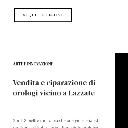
ACQUISTA ON-LINE
ARTE E INNOVAZIONE
Vendita e riparazione di
orologi vicino a Lazzate
Sordi Gioielli è molto più che una gioielleria ed
oreficeria, si tratta anche di una delle orologerie