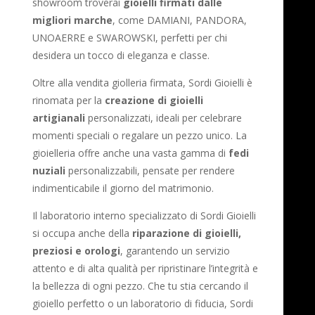
showroom troverai
gioielli firmati dalle
migliori marche
, come DAMIANI, PANDORA,
UNOAERRE e SWAROWSKI, perfetti per chi
desidera un tocco di eleganza e classe.
Oltre alla vendita giolleria firmata, Sordi Gioielli è
rinomata per la
creazione di gioielli
artigianali
personalizzati, ideali per celebrare
momenti speciali o regalare un pezzo unico. La
gioielleria offre anche una vasta gamma di
fedi
nuziali
personalizzabili, pensate per rendere
indimenticabile il giorno del matrimonio.
Il laboratorio interno specializzato di Sordi Gioielli
si occupa anche della
riparazione di gioielli,
preziosi e orologi
, garantendo un servizio
attento e di alta qualità per ripristinare l’integrità e
la bellezza di ogni pezzo. Che tu stia cercando il
gioiello perfetto o un laboratorio di fiducia, Sordi